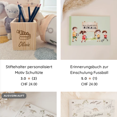
Stiftehalter
Erinnerungsbuch
Stiftehalter personalisiert
Erinnerungsbuch zur
personalisiert
zur
Motiv Schultüte
Einschulung Fussball
Motiv
Einschulung
3.0
(2)
5.0
(1)
Schultüte
Fussball
CHF 24.00
CHF 24.00
AUSVERKAUFT