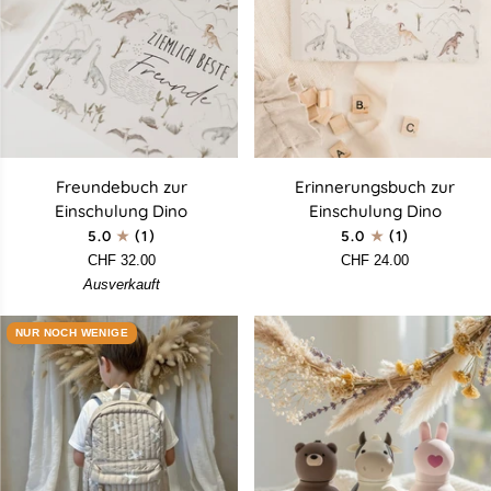
Freundebuch
Erinnerungsbuch
Freundebuch zur
Erinnerungsbuch zur
zur
zur
Einschulung Dino
Einschulung Dino
Einschulung
Einschulung
5.0
(1)
5.0
(1)
Dino
Dino
CHF 32.00
CHF 24.00
Ausverkauft
NUR NOCH WENIGE