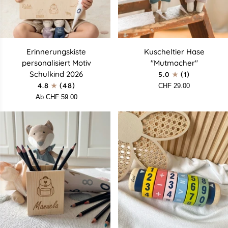
Erinnerungskiste
Kuscheltier
Erinnerungskiste
Kuscheltier Hase
personalisiert
Hase
personalisiert Motiv
"Mutmacher"
Motiv
"Mutmacher"
Schulkind 2026
5.0
(1)
Schulkind
4.8
(48)
CHF 29.00
2026
Ab CHF 59.00