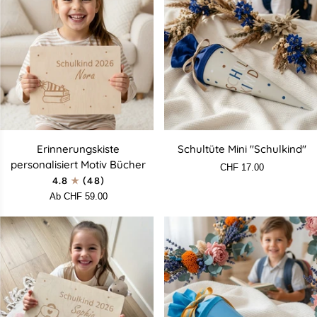
Erinnerungskiste
Schultüte
Erinnerungskiste
Schultüte Mini "Schulkind"
personalisiert
Mini
personalisiert Motiv Bücher
CHF 17.00
Motiv
"Schulkind"
4.8
(48)
Bücher
Ab CHF 59.00