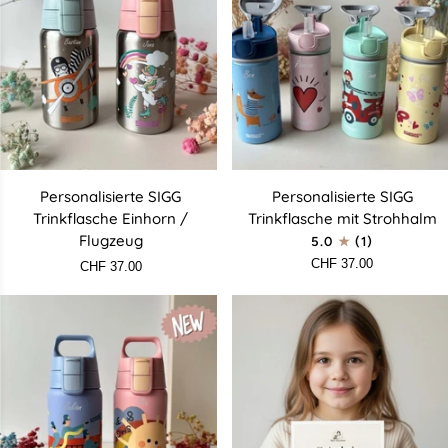
Personalisierte
Personalisierte
Personalisierte SIGG
Personalisierte SIGG
SIGG
SIGG
Trinkflasche Einhorn /
Trinkflasche mit Strohhalm
Trinkflasche
Trinkflasche
Flugzeug
5.0
(1)
Einhorn
mit
CHF 37.00
CHF 37.00
/
Strohhalm
Flugzeug