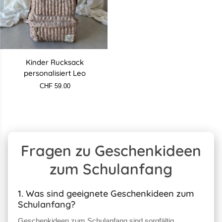
Kinder
Kinder Rucksack
Rucksack
personalisiert Leo
personalisiert
CHF 59.00
Leo
Fragen zu Geschenkideen
zum Schulanfang
1. Was sind geeignete Geschenkideen zum
Schulanfang?
Geschenkideen zum Schulanfang sind sorgfältig