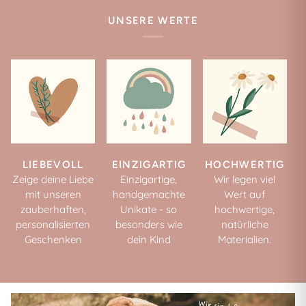
UNSERE WERTE
LIEBEVOLL
EINZIGARTIG
HOCHWERTIG
Zeige deine Liebe
Einzigartige,
Wir legen viel
mit unseren
handgemachte
Wert auf
zauberhaften,
Unikate - so
hochwertige,
personalisierten
besonders wie
natürliche
Geschenken
dein Kind
Materialien.