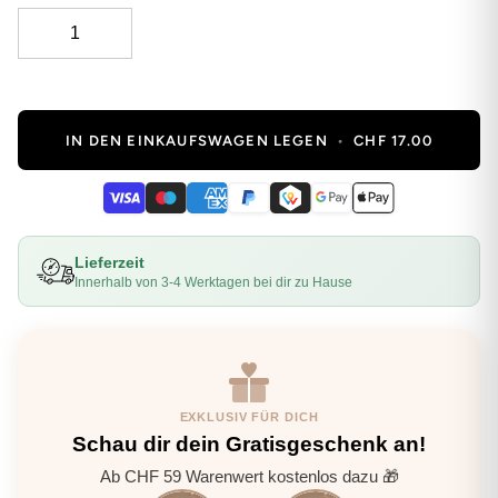
IN DEN EINKAUFSWAGEN LEGEN
•
CHF 17.00
Lieferzeit
Innerhalb von 3-4 Werktagen bei dir zu Hause
EXKLUSIV FÜR DICH
Schau dir dein Gratisgeschenk an!
Ab CHF 59 Warenwert kostenlos dazu 🎁