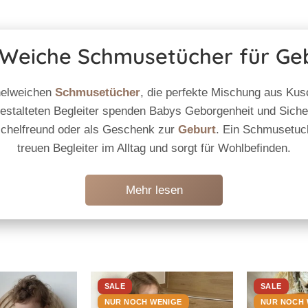
Weiche Schmusetücher für Ge
helweichen
Schmusetücher
, die perfekte Mischung aus Kusc
gestalteten Begleiter spenden Babys Geborgenheit und Sicher
uschelfreund oder als Geschenk zur
Geburt
. Ein Schmusetuc
treuen Begleiter im Alltag und sorgt für Wohlbefinden.
Mehr lesen
SALE
SALE
NUR NOCH WENIGE
NUR NOCH 