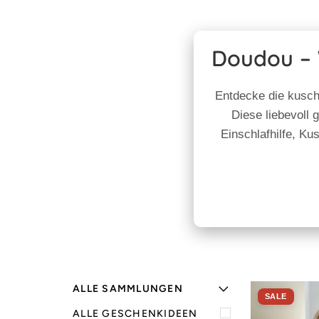
Doudou – 
Entdecke die kusc
Diese liebevoll 
Einschlafhilfe, K
ALLE SAMMLUNGEN
SALE
ALLE GESCHENKIDEEN