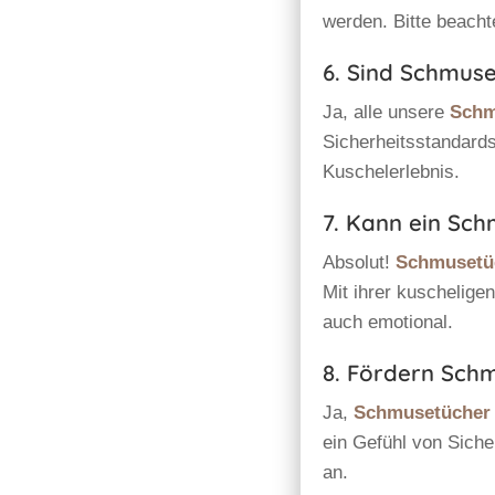
werden. Bitte beacht
6. Sind Schmuse
Ja, alle unsere
Schm
Sicherheitsstandards
Kuschelerlebnis.
7. Kann ein Sc
Absolut!
Schmusetü
Mit ihrer kuschelige
auch emotional.
8. Fördern Sch
Ja,
Schmusetücher
ein Gefühl von Siche
an.