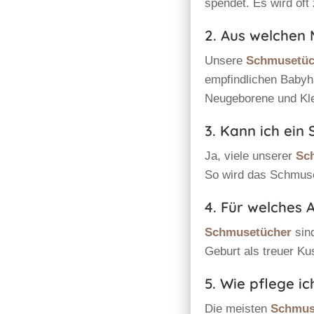
spendet. Es wird oft
2. Aus welchen
Unsere
Schmusetüc
empfindlichen Babyha
Neugeborene und Kle
3. Kann ich ein
Ja, viele unserer
Sc
So wird das Schmuse
4. Für welches 
Schmusetücher
sind
Geburt als treuer Ku
5. Wie pflege i
Die meisten
Schmus