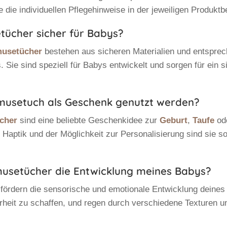
e die individuellen Pflegehinweise in der jeweiligen Produkt
tücher sicher für Babys?
usetücher
bestehen aus sicheren Materialien und entspre
. Sie sind speziell für Babys entwickelt und sorgen für ein s
hmusetuch als Geschenk genutzt werden?
cher
sind eine beliebte Geschenkidee zur
Geburt
,
Taufe
od
n Haptik und der Möglichkeit zur Personalisierung sind sie s
musetücher die Entwicklung meines Babys?
fördern die sensorische und emotionale Entwicklung deines 
rheit zu schaffen, und regen durch verschiedene Texturen u