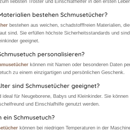
 zum liebsten Tröster und Einschlafhelfer in den ersten Lebe
 Materialien bestehen Schmusetücher?
her
bestehen aus weichen, schadstofffreien Materialien, die
ut sind. Sie erfüllen höchste Sicherheitsstandards und sind 
inkinder geeignet.
 Schmusetuch personalisieren?
hmusetücher
können mit Namen oder besonderen Daten pers
tuch zu einem einzigartigen und persönlichen Geschenk.
Alter sind Schmusetücher geeignet?
 ideal für Neugeborene, Babys und Kleinkinder. Sie können 
schelfreund und Einschlafhilfe genutzt werden.
ch ein Schmusetuch?
etücher
können bei niedrigen Temperaturen in der Maschi