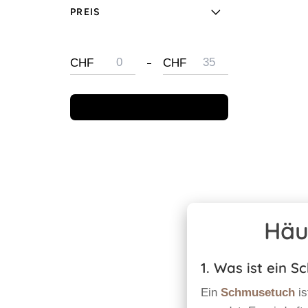
PREIS
CHF
CHF
Ab
To
Häu
1. Was ist ein 
Ein
Schmusetuch
is