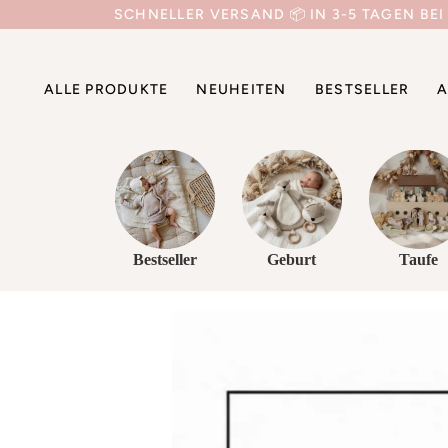
Direkt
SCHNELLER VERSAND 📦 IN 3-5 TAGEN BEI
zum
Inhalt
ALLE PRODUKTE
NEUHEITEN
BESTSELLER
A
Bestseller
Geburt
Taufe