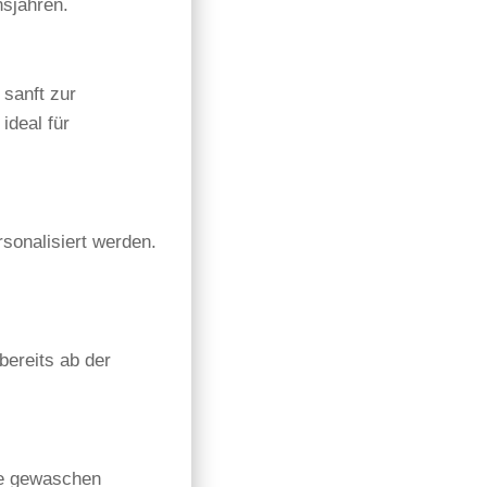
nsjahren.
 sanft zur
ideal für
onalisiert werden.
bereits ab der
ne gewaschen