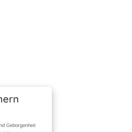
hern
 und Geborgenheit