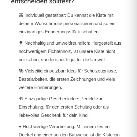
entscheiden solltest?
🎒
Individuell gestaltbar:
Du kannst die Kiste mit
deinem Wunschmotiv personalisieren und so ein
einzigartiges Erinnerungsstück schaffen.
🌳
Nachhaltig und umweltfreundlich:
Hergestellt aus
hochwertigem Fichtenholz, ist unsere Kiste nicht
nur schön, sondern auch gut für die Umwelt.
📚
Vielseitig einsetzbar:
Ideal für Schulzeugnisse,
Bastelarbeiten, die ersten Zeichnungen und viele
weitere Erinnerungen.
🎁
Einzigartige Geschenkidee:
Perfekt zur
Einschulung, für den ersten Schultag oder als
liebevolles Geschenk für dein Kind.
♥️
Hochwertige Verarbeitung:
Mit einem festen
Deckel und einer soliden Bauweise ist die Kiste ein