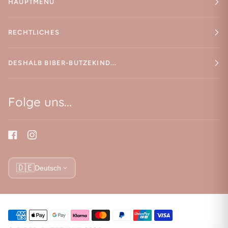
HAUPTMENÜ
RECHTLICHES
DESHALB BIBER-BUTZEKIND...
Folge uns...
🇩🇪
Deutsch