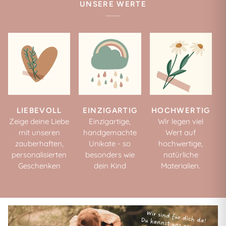
UNSERE WERTE
LIEBEVOLL
EINZIGARTIG
HOCHWERTIG
Zeige deine Liebe
Einzigartige,
Wir legen viel
mit unseren
handgemachte
Wert auf
zauberhaften,
Unikate - so
hochwertige,
personalisierten
besonders wie
natürliche
Geschenken
dein Kind
Materialien.