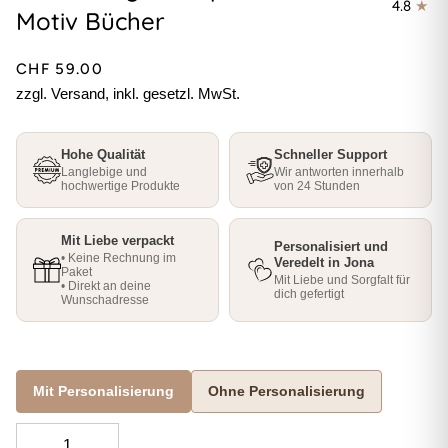
4.8
Motiv Bücher
CHF 59.00
zzgl. Versand, inkl. gesetzl. MwSt.
Hohe Qualität
Schneller Support
Langlebige und
Wir antworten innerhalb
hochwertige Produkte
von 24 Stunden
Mit Liebe verpackt
Personalisiert und
• Keine Rechnung im
Veredelt in Jona
Paket
Mit Liebe und Sorgfalt für
• Direkt an deine
dich gefertigt
Wunschadresse
Mit Personalisierung
Ohne Personalisierung