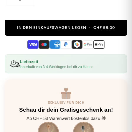
IN DEN EINKAUFSWAGEN LEGEN
•
CHF 59.00
Lieferzeit
Innerhalb von 3-4 Werktagen bei dir zu Hause
EXKLUSIV FÜR DICH
Schau dir dein Gratisgeschenk an!
Ab CHF 59 Warenwert kostenlos dazu 🎁