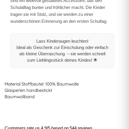
sind ein liebevoll gestaltetes Accessoire, das den
Schulalltag bunter und fröhlicher macht. Die Kinder
tragen sie mit Stolz, und sie werden zu einer
wunderschönen Erinnerung an den ersten Schultag.
Lass Kinderaugen leuchten!
Ideal als Geschenk zur Einschulung oder einfach
als kleine Überraschung – sie werden schnell
zum Lieblingsstück deines Kindes! 🌟
Material Stoffbeutel: 100% Baumwolle
Glasperlen handbestickt
Baumwollband
Customers rate us 4.9/5 based on 544 reviews.