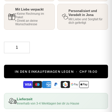
Mit Liebe verpackt
Personalisiert und
• Keine Rechnung im
Veredelt in Jona
Paket
Mit Liebe und Sorgfalt für
• Direkt an deine
dich gefertigt
Wunschadresse
IN DEN EINKAUFSWAGEN LEGEN
•
CHF 19.00
Lieferzeit
Innerhalb von 3-4 Werktagen bei dir zu Hause