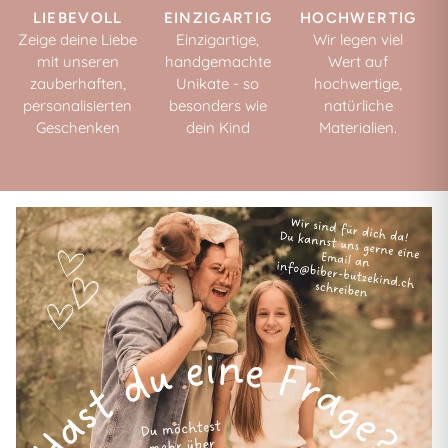
LIEBEVOLL
EINZIGARTIG
HOCHWERTIG
Zeige deine Liebe
Einzigartige,
Wir legen viel
mit unseren
handgemachte
Wert auf
zauberhaften,
Unikate - so
hochwertige,
personalisierten
besonders wie
natürliche
Geschenken
dein Kind
Materialien.