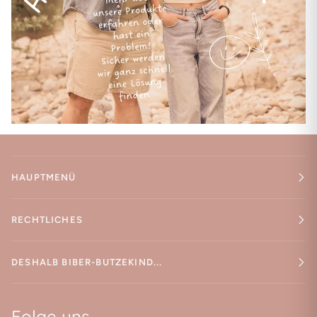
HAUPTMENÜ
RECHTLICHES
DESHALB BIBER-BUTZEKIND...
Folge uns...