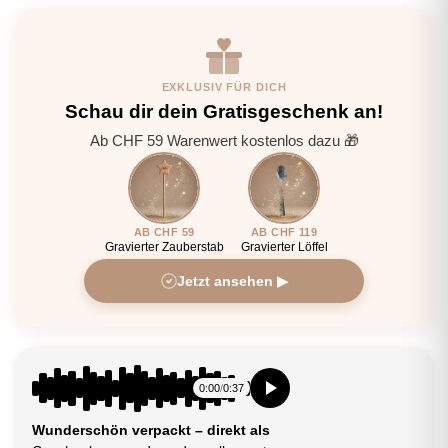
EXKLUSIV FÜR DICH
Schau dir dein Gratisgeschenk an!
Ab CHF 59 Warenwert kostenlos dazu 🎁
AB CHF 59
AB CHF 119
Gravierter Zauberstab
Gravierter Löffel
Jetzt ansehen ▶
0:00
/
0:37
Wunderschön verpackt – direkt als