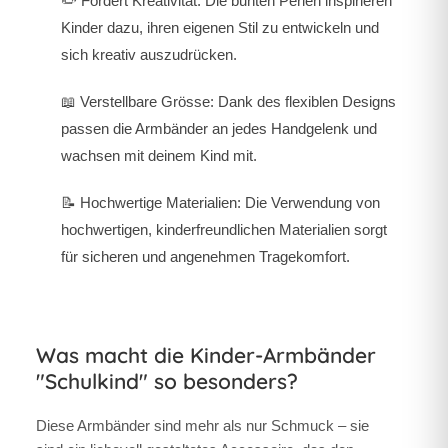
✏️
Fördert Kreativität:
Die bunten Perlen inspirieren
Kinder dazu, ihren eigenen Stil zu entwickeln und
sich kreativ auszudrücken.
📖
Verstellbare Grösse:
Dank des flexiblen Designs
passen die Armbänder an jedes Handgelenk und
wachsen mit deinem Kind mit.
📝
Hochwertige Materialien:
Die Verwendung von
hochwertigen, kinderfreundlichen Materialien sorgt
für sicheren und angenehmen Tragekomfort.
Was macht die Kinder-Armbänder
"Schulkind" so besonders?
Diese Armbänder sind mehr als nur Schmuck – sie