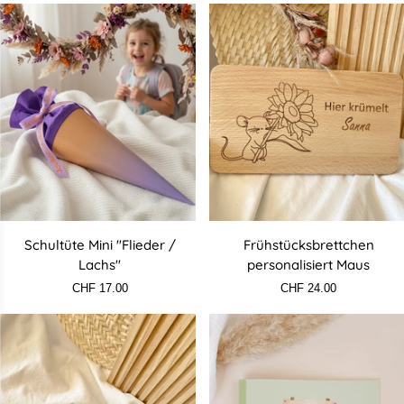
Schultüte
Frühstücksbrettchen
Schultüte Mini "Flieder /
Frühstücksbrettchen
Mini
personalisiert
Lachs"
personalisiert Maus
"Flieder
Maus
CHF 17.00
CHF 24.00
/
Lachs"