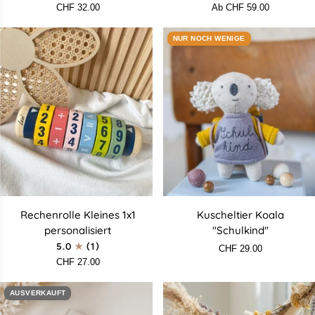
2026
CHF 32.00
Ab CHF 59.00
NUR NOCH WENIGE
Rechenrolle
Kuscheltier
Rechenrolle Kleines 1x1
Kuscheltier Koala
Kleines
Koala
personalisiert
"Schulkind"
1x1
"Schulkind"
5.0
(1)
CHF 29.00
personalisiert
CHF 27.00
AUSVERKAUFT