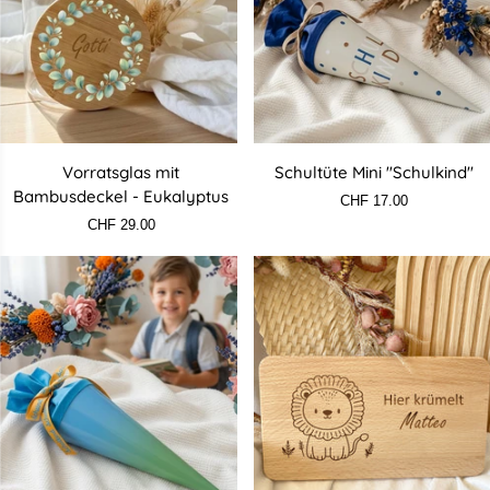
Vorratsglas
Schultüte
Vorratsglas mit
Schultüte Mini "Schulkind"
mit
Mini
Bambusdeckel - Eukalyptus
CHF 17.00
Bambusdeckel
"Schulkind"
CHF 29.00
-
Eukalyptus