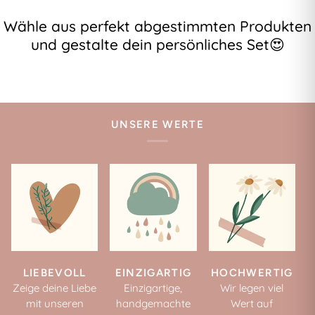
Wähle aus perfekt abgestimmten Produkten
und gestalte dein persönliches Set😍
UNSERE WERTE
LIEBEVOLL
EINZIGARTIG
HOCHWERTIG
Zeige deine Liebe
Einzigartige,
Wir legen viel
mit unseren
handgemachte
Wert auf