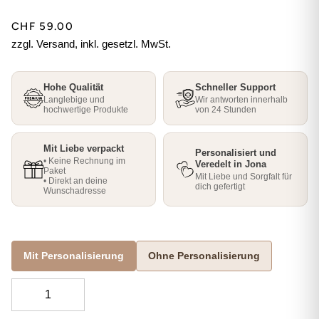
CHF 59.00
zzgl. Versand, inkl. gesetzl. MwSt.
Hohe Qualität
Schneller Support
Langlebige und
Wir antworten innerhalb
hochwertige Produkte
von 24 Stunden
Mit Liebe verpackt
Personalisiert und
• Keine Rechnung im
Veredelt in Jona
Paket
Mit Liebe und Sorgfalt für
• Direkt an deine
dich gefertigt
Wunschadresse
Mit Personalisierung
Ohne Personalisierung