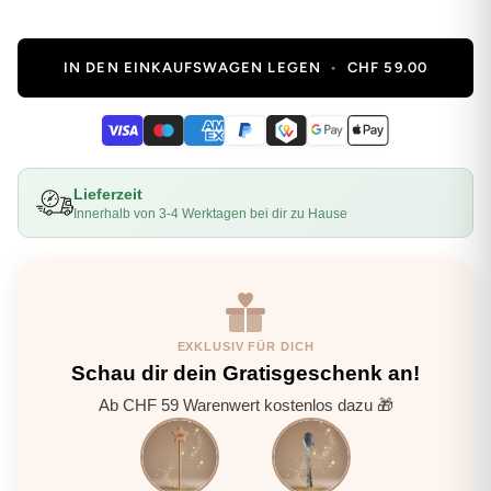
IN DEN EINKAUFSWAGEN LEGEN
•
CHF 59.00
Lieferzeit
Innerhalb von 3-4 Werktagen bei dir zu Hause
EXKLUSIV FÜR DICH
Schau dir dein Gratisgeschenk an!
Ab CHF 59 Warenwert kostenlos dazu 🎁