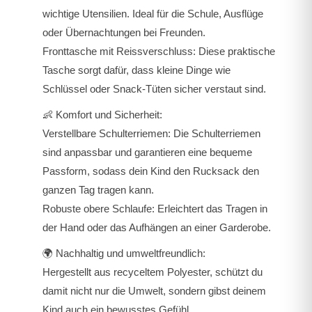
wichtige Utensilien. Ideal für die Schule, Ausflüge
oder Übernachtungen bei Freunden.
Fronttasche mit Reissverschluss
: Diese praktische
Tasche sorgt dafür, dass kleine Dinge wie
Schlüssel oder Snack-Tüten sicher verstaut sind.
👶
Komfort und Sicherheit
:
Verstellbare Schulterriemen: Die Schulterriemen
sind anpassbar und garantieren eine bequeme
Passform, sodass dein Kind den Rucksack den
ganzen Tag tragen kann.
Robuste obere Schlaufe
: Erleichtert das Tragen in
der Hand oder das Aufhängen an einer Garderobe.
🌍
Nachhaltig und umweltfreundlich
:
Hergestellt aus recyceltem Polyester, schützt du
damit nicht nur die Umwelt, sondern gibst deinem
Kind auch ein bewusstes Gefühl