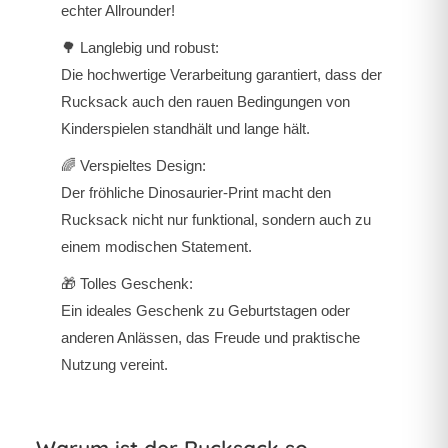
echter Allrounder!
🌳
Langlebig und robust
:
Die hochwertige Verarbeitung garantiert, dass der
Rucksack auch den rauen Bedingungen von
Kinderspielen standhält und lange hält.
🌈
Verspieltes Design
:
Der fröhliche Dinosaurier-Print macht den
Rucksack nicht nur funktional, sondern auch zu
einem modischen Statement.
🎁
Tolles Geschenk
:
Ein ideales Geschenk zu Geburtstagen oder
anderen Anlässen, das Freude und praktische
Nutzung vereint.
Warum ist der Rucksack so