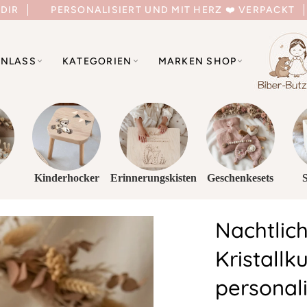
 DIR
PERSONALISIERT UND MIT HERZ ❤️ VERPACKT
NLASS
KATEGORIEN
MARKEN SHOP
Kinderhocker
Erinnerungskisten
Geschenkesets
Nachtlich
Kristallk
personali