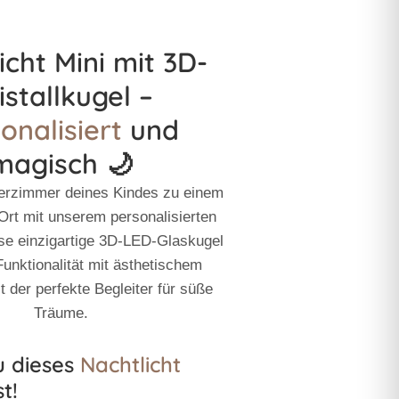
icht Mini mit 3D-
istallkugel –
onalisiert
und
magisch 🌙
erzimmer deines Kindes zu einem
 Ort mit unserem
personalisierten
ese einzigartige 3D-LED-Glaskugel
Funktionalität mit ästhetischem
t der perfekte Begleiter für süße
Träume.
 dieses
Nachtlicht
t!