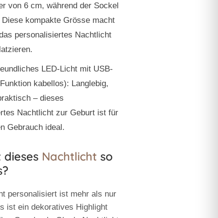
r von 6 cm, während der Sockel
. Diese kompakte Grösse macht
 das
personalisiertes Nachtlicht
latzieren.
eundliches LED-Licht mit USB-
Funktion kabellos):
Langlebig,
praktisch – dieses
ertes Nachtlicht zur Geburt
ist für
en Gebrauch ideal.
 dieses
Nachtlicht
so
s?
ht personalisiert
ist mehr als nur
 ist ein dekoratives Highlight