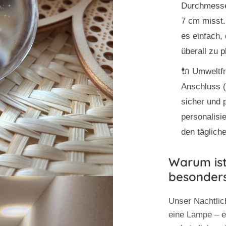
Durchmesse
7 cm misst
es einfach,
überall zu p
🔌
Umweltfr
Anschluss (
sicher und 
personalisi
den täglich
Warum ist
besonder
Unser
Nachtlic
eine Lampe – es