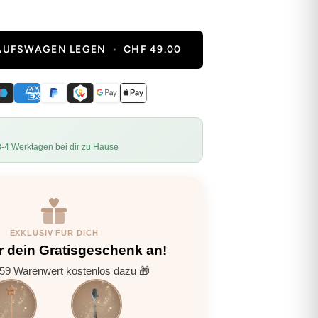
KAUFSWAGEN LEGEN
•
CHF 49.00
3-4 Werktagen bei dir zu Hause
EXKLUSIV FÜR DICH
r dein Gratisgeschenk an!
9 Warenwert kostenlos dazu 🎁