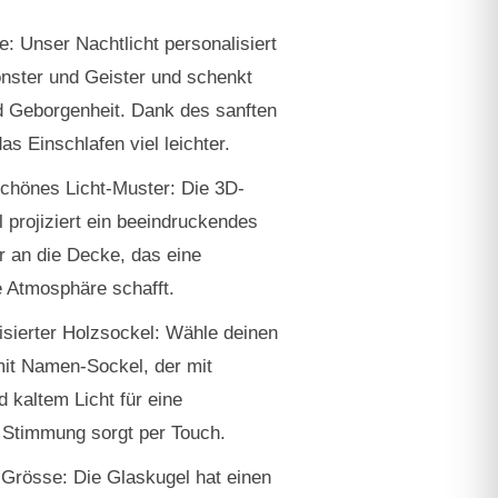
e:
Unser
Nachtlicht personalisiert
onster und Geister und schenkt
 Geborgenheit. Dank des sanften
 das Einschlafen viel leichter.
hönes Licht-Muster:
Die 3D-
l projiziert ein beeindruckendes
r an die Decke, das eine
 Atmosphäre schafft.
isierter Holzsockel:
Wähle deinen
mit Namen
-Sockel, der mit
kaltem Licht für eine
Stimmung sorgt per Touch.
 Grösse:
Die Glaskugel hat einen