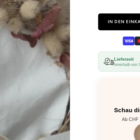
IN DEN EIN
Lieferzeit
Innerhalb von 
Schau di
Ab CHF 5