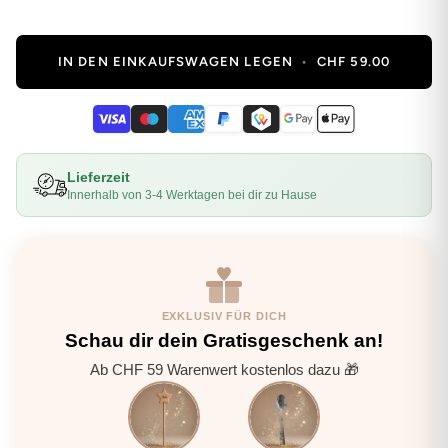
IN DEN EINKAUFSWAGEN LEGEN
•
CHF 59.00
Lieferzeit
Innerhalb von 3-4 Werktagen bei dir zu Hause
EXKLUSIV FÜR DICH
Schau dir dein Gratisgeschenk an!
Ab CHF 59 Warenwert kostenlos dazu 🎁