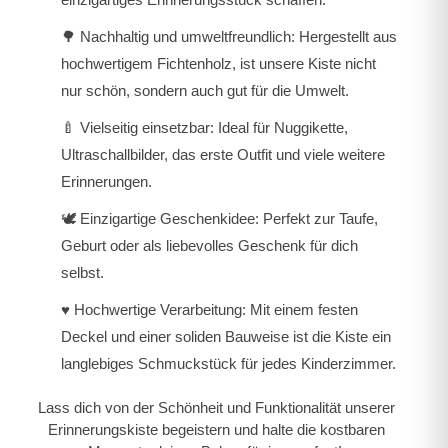
🌳
Nachhaltig und umweltfreundlich:
Hergestellt aus
hochwertigem Fichtenholz, ist unsere Kiste nicht
nur schön, sondern auch gut für die Umwelt.
🍼
Vielseitig einsetzbar:
Ideal für Nuggikette,
Ultraschallbilder, das erste Outfit und viele weitere
Erinnerungen.
🕊️
Einzigartige Geschenkidee:
Perfekt zur Taufe,
Geburt oder als liebevolles Geschenk für dich
selbst.
♥️
Hochwertige Verarbeitung:
Mit einem festen
Deckel und einer soliden Bauweise ist die Kiste ein
langlebiges Schmuckstück für jedes Kinderzimmer.
Lass dich von der Schönheit und Funktionalität unserer
Erinnerungskiste begeistern und halte die kostbaren