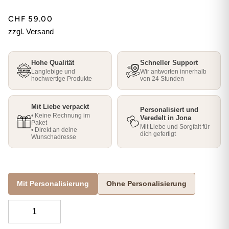
CHF 59.00
zzgl. Versand
Hohe Qualität
Schneller Support
Langlebige und
Wir antworten innerhalb
hochwertige Produkte
von 24 Stunden
Mit Liebe verpackt
Personalisiert und
• Keine Rechnung im
Veredelt in Jona
Paket
Mit Liebe und Sorgfalt für
• Direkt an deine
dich gefertigt
Wunschadresse
Mit Personalisierung
Ohne Personalisierung