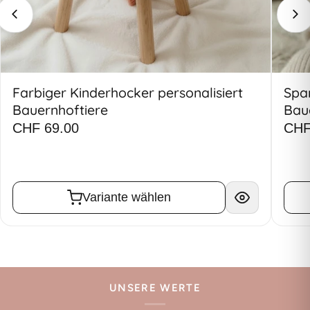
Farbiger Kinderhocker personalisiert
Spar
Bauernhoftiere
Bau
CHF 69.00
CHF
Variante wählen
UNSERE WERTE