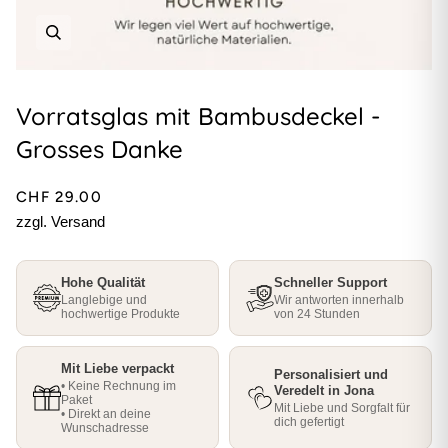
Vorratsglas mit Bambusdeckel -
Grosses Danke
CHF 29.00
zzgl. Versand
Hohe Qualität
Schneller Support
Langlebige und
Wir antworten innerhalb
hochwertige Produkte
von 24 Stunden
Mit Liebe verpackt
Personalisiert und
• Keine Rechnung im
Veredelt in Jona
Paket
Mit Liebe und Sorgfalt für
• Direkt an deine
dich gefertigt
Wunschadresse