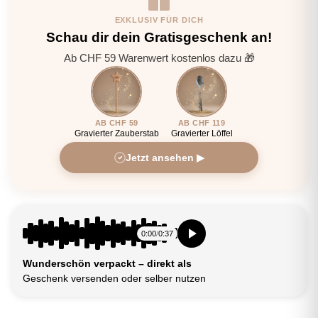
EXKLUSIV FÜR DICH
Schau dir dein Gratisgeschenk an!
Ab CHF 59 Warenwert kostenlos dazu 🎁
AB CHF 59
AB CHF 119
Gravierter Zauberstab
Gravierter Löffel
Jetzt ansehen ▶
0:00
/
0:37
Wunderschön verpackt – direkt als
Geschenk versenden oder selber nutzen