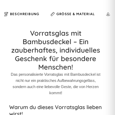
BESCHREIBUNG
GRÖSSE & MATERIAL
H
Vorratsglas mit
Bambusdeckel – Ein
zauberhaftes, individuelles
Geschenk für besondere
Menschen!
Das personalisierte Vorratsglas mit Bambusdeckel ist
nicht nur ein praktisches Aufbewahrungsgefäss,
sondern auch eine liebevolle Geste, die von Herzen
kommt!
Warum du dieses Vorratsglas lieben
wirst!