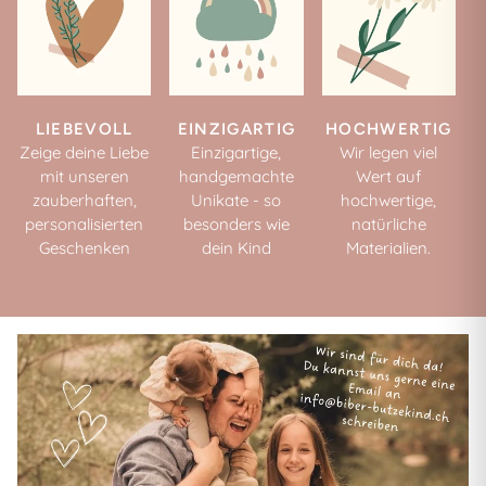
LIEBEVOLL
EINZIGARTIG
HOCHWERTIG
Zeige deine Liebe
Einzigartige,
Wir legen viel
mit unseren
handgemachte
Wert auf
zauberhaften,
Unikate - so
hochwertige,
personalisierten
besonders wie
natürliche
Geschenken
dein Kind
Materialien.