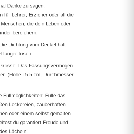
al Danke zu sagen.
für Lehrer, Erzieher oder all die
 Menschen, die dein Leben oder
inder bereichern.
 Die Dichtung vom Deckel hält
l länger frisch.
 Grösse: Das Fassungsvermögen
iter. (Höhe 15.5 cm, Durchmesser
ge Füllmöglichkeiten: Fülle das
ßen Leckereien, zauberhaften
men oder einem selbst gemalten
eitest du garantiert Freude und
ndes Lächeln!