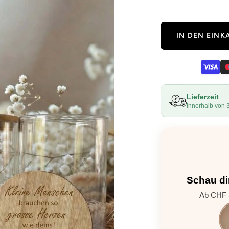
IN DEN EIN
Lieferzeit
Innerhalb von 
Schau di
Ab CHF 5