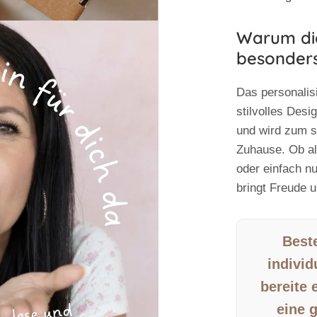
Warum die
besonders
Das personalisi
stilvolles Desi
und wird zum s
Zuhause. Ob al
oder einfach n
bringt Freude u
Beste
individ
bereite
eine 