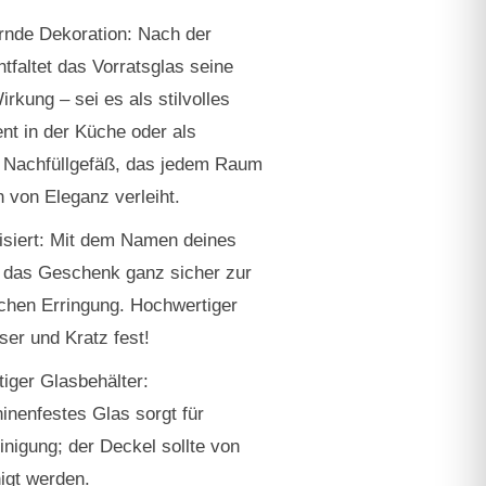
rnde Dekoration: Nach der
tfaltet das Vorratsglas seine
rkung – sei es als stilvolles
t in der Küche oder als
 Nachfüllgefäß, das jedem Raum
 von Eleganz verleiht.
isiert: Mit dem Namen deines
 das Geschenk ganz sicher zur
chen Erringung. Hochwertiger
er und Kratz fest!
iger Glasbehälter:
nenfestes Glas sorgt für
inigung; der Deckel sollte von
igt werden.