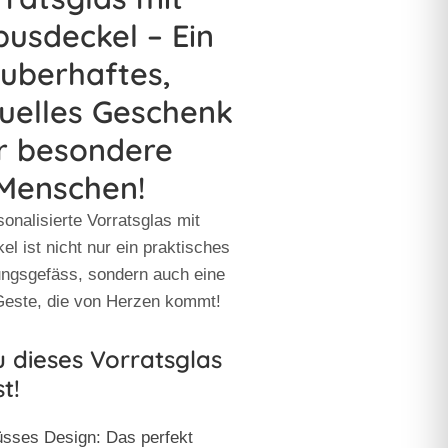
usdeckel – Ein
uberhaftes,
duelles Geschenk
r besondere
Menschen!
onalisierte Vorratsglas mit
 ist nicht nur ein praktisches
ngsgefäss, sondern auch eine
 Geste, die von Herzen kommt!
dieses Vorratsglas
t!
sses Design: Das perfekt