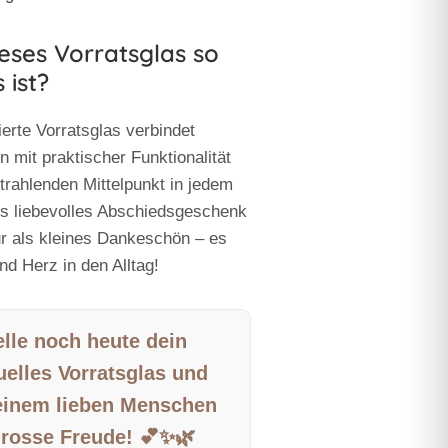
ses Vorratsglas so
 ist?
erte Vorratsglas verbindet
gn mit praktischer Funktionalität
trahlenden Mittelpunkt in jedem
s liebevolles Abschiedsgeschenk
ur als kleines Dankeschön – es
nd Herz in den Alltag!
lle noch heute dein
uelles Vorratsglas und
 einem lieben Menschen
grosse Freude! 💕✨🌿