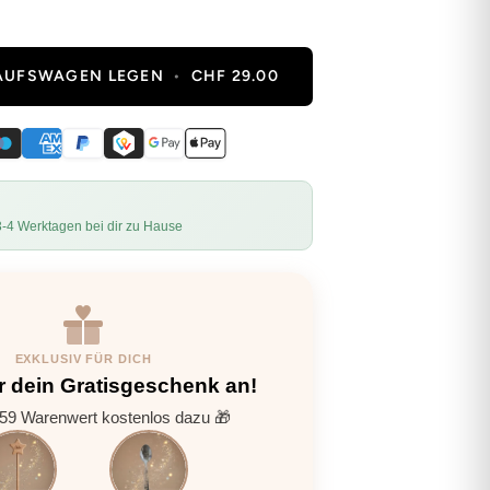
KAUFSWAGEN LEGEN
•
CHF 29.00
3-4 Werktagen bei dir zu Hause
EXKLUSIV FÜR DICH
r dein Gratisgeschenk an!
9 Warenwert kostenlos dazu 🎁