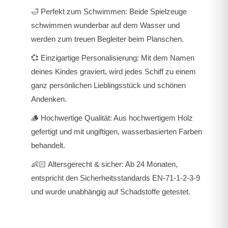
🛁
Perfekt zum Schwimmen:
Beide Spielzeuge
schwimmen wunderbar auf dem Wasser und
werden zum treuen Begleiter beim Planschen.
💞
Einzigartige Personalisierung:
Mit dem Namen
deines Kindes graviert, wird jedes Schiff zu einem
ganz persönlichen Lieblingsstück und schönen
Andenken.
🪵
Hochwertige Qualität:
Aus hochwertigem Holz
gefertigt und mit ungiftigen, wasserbasierten Farben
behandelt.
👶🏻
Altersgerecht & sicher:
Ab 24 Monaten,
entspricht den Sicherheitsstandards EN-71-1-2-3-9
und wurde unabhängig auf Schadstoffe getestet.