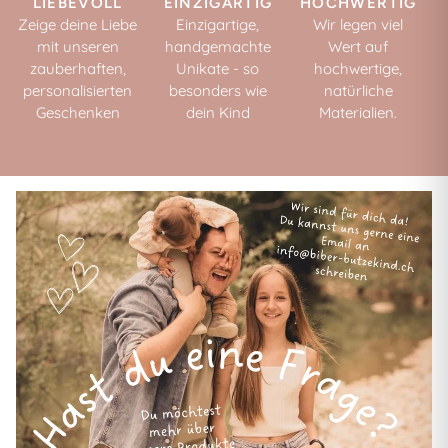
LIEBEVOLL
EINZIGARTIG
HOCHWERTIG
Zeige deine Liebe
Einzigartige,
Wir legen viel
mit unseren
handgemachte
Wert auf
zauberhaften,
Unikate - so
hochwertige,
personalisierten
besonders wie
natürliche
Geschenken
dein Kind
Materialien.