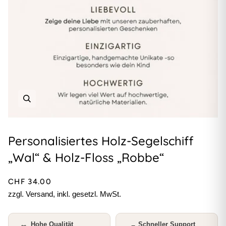
Personalisiertes Holz-Segelschiff
„Wal“ & Holz-Floss „Robbe“
CHF 34.00
zzgl. Versand, inkl. gesetzl. MwSt.
Hohe Qualität
Schneller Support