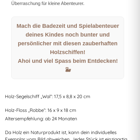
Überraschung für kleine Abenteurer.
Mach die Badezeit und Spielabenteuer
deines Kindes noch bunter und
persönlicher mit diesen zauberhaften
Holzschiffen!
Ahoi und viel Spass beim Entdecken!
🐳
Holz-Segelschiff „Wal“: 17,5 x 8,8 x 20 cm
Holz-Floss „Robbe“: 16 x 9 x 18 cm
Altersempfehlung: ab 24 Monaten
Da Holz ein Naturprodukt ist, kann dein individuelles
Exemplar vom Bild abweichen. Jedes Stück ist einzigartig.