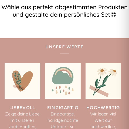
Wähle aus perfekt abgestimmten Produkten
und gestalte dein persönliches Set😍
UNSERE WERTE
LIEBEVOLL
EINZIGARTIG
HOCHWERTIG
Zeige deine Liebe
Einzigartige,
Wir legen viel
mit unseren
handgemachte
Wert auf
zauberhaften,
Unikate - so
hochwertige,