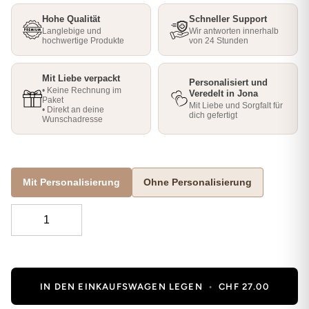
Hohe Qualität
Schneller Support
Langlebige und
Wir antworten innerhalb
hochwertige Produkte
von 24 Stunden
Mit Liebe verpackt
Personalisiert und
• Keine Rechnung im
Veredelt in Jona
Paket
Mit Liebe und Sorgfalt für
• Direkt an deine
dich gefertigt
Wunschadresse
Mit Personalisierung
Ohne Personalisierung
IN DEN EINKAUFSWAGEN LEGEN
•
CHF 27.00