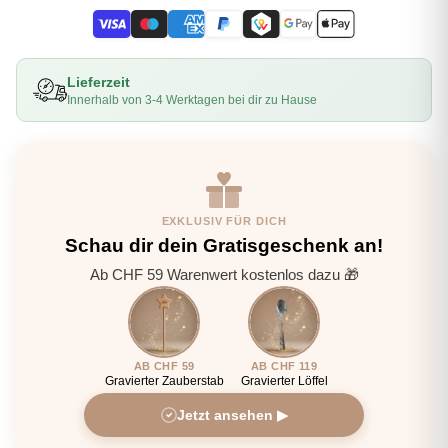
Lieferzeit
Innerhalb von 3-4 Werktagen bei dir zu Hause
EXKLUSIV FÜR DICH
Schau dir dein Gratisgeschenk an!
Ab CHF 59 Warenwert kostenlos dazu 🎁
AB CHF 59
AB CHF 119
Gravierter Zauberstab
Gravierter Löffel
Jetzt ansehen ▶