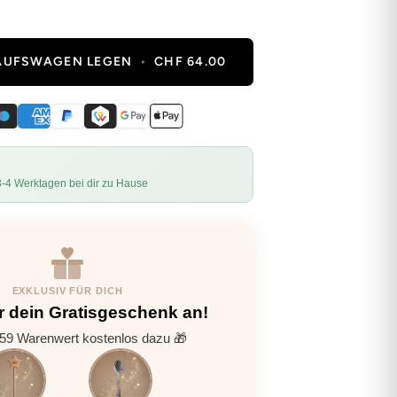
KAUFSWAGEN LEGEN
•
CHF 64.00
3-4 Werktagen bei dir zu Hause
EXKLUSIV FÜR DICH
r dein Gratisgeschenk an!
9 Warenwert kostenlos dazu 🎁