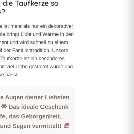
 die Taufkerze so
s?
 ist mehr als nur ein dekorativer
ie bringt Licht und Wärme in den
ment und wird schnell zu einem
l der Familientradition. Unsere
 Taufkerze ist ein besonderes
mit viel Liebe gestaltet wurde und
se passt.
ie Augen deiner Liebsten
 🌟 Das ideale Geschenk
fe, das Geborgenheit,
und Segen vermittelt! 🎁