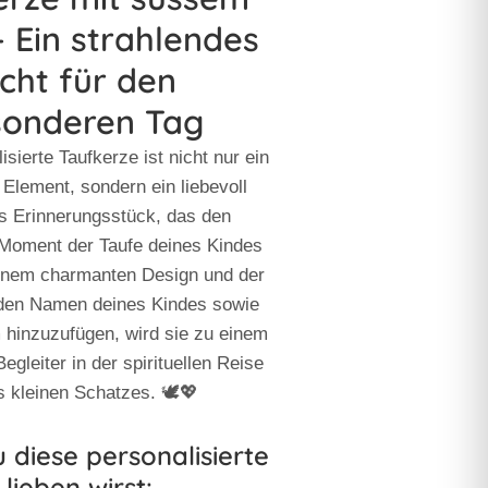
– Ein strahlendes
icht für den
sonderen Tag
isierte Taufkerze
ist nicht nur ein
 Element, sondern ein liebevoll
es Erinnerungsstück, das den
Moment der Taufe deines Kindes
 einem charmanten Design und der
 den Namen deines Kindes sowie
 hinzuzufügen, wird sie zu einem
Begleiter in der spirituellen Reise
s kleinen Schatzes. 🕊️💖
diese personalisierte
lieben wirst: