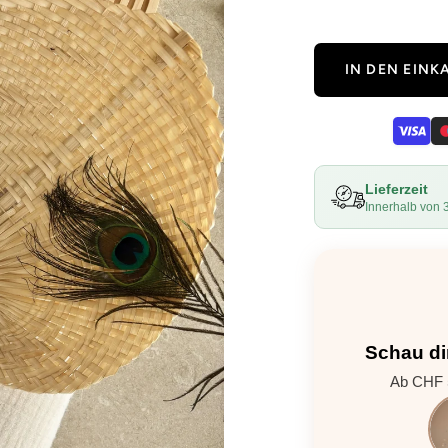
IN DEN EIN
Lieferzeit
Innerhalb von 
Schau di
Ab CHF 5