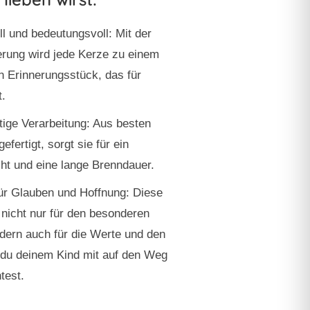
ll und bedeutungsvoll:
Mit der
erung wird jede Kerze zu einem
en Erinnerungsstück, das für
t.
ige Verarbeitung:
Aus besten
gefertigt, sorgt sie für ein
ht und eine lange Brenndauer.
ür Glauben und Hoffnung:
Diese
 nicht nur für den besonderen
dern auch für die Werte und den
 du deinem Kind mit auf den Weg
test.