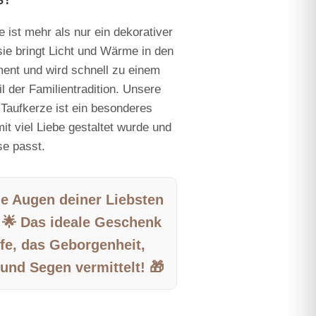
 ist mehr als nur ein dekorativer
ie bringt Licht und Wärme in den
ment und wird schnell zu einem
l der Familientradition. Unsere
 Taufkerze ist ein besonderes
mit viel Liebe gestaltet wurde und
se passt.
ie Augen deiner Liebsten
 🌟 Das ideale Geschenk
fe, das Geborgenheit,
und Segen vermittelt! 🎁