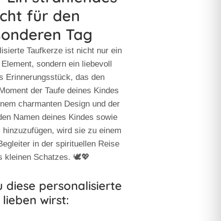
icht für den
sonderen Tag
isierte Taufkerze
ist nicht nur ein
 Element, sondern ein liebevoll
es Erinnerungsstück, das den
Moment der Taufe deines Kindes
 einem charmanten Design und der
 den Namen deines Kindes sowie
 hinzuzufügen, wird sie zu einem
Begleiter in der spirituellen Reise
s kleinen Schatzes. 🕊️💖
diese personalisierte
lieben wirst: