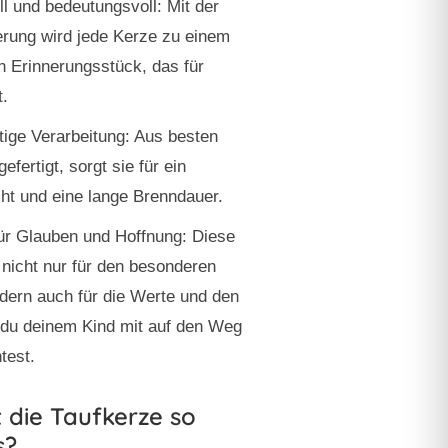
ll und bedeutungsvoll:
Mit der
erung wird jede Kerze zu einem
en Erinnerungsstück, das für
t.
ige Verarbeitung:
Aus besten
gefertigt, sorgt sie für ein
ht und eine lange Brenndauer.
ür Glauben und Hoffnung:
Diese
 nicht nur für den besonderen
dern auch für die Werte und den
 du deinem Kind mit auf den Weg
test.
 die Taufkerze so
s?