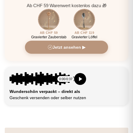
Ab CHF 59 Warenwert kostenlos dazu 🎁
AB CHF 59
AB CHF 119
Gravierter Zauberstab
Gravierter Löffel
Jetzt ansehen ▶
0:00
/
0:37
Wunderschön verpackt – direkt als
Geschenk versenden oder selber nutzen