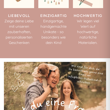
LIEBEVOLL
EINZIGARTIG
HOCHWERTIG
Zeige deine Liebe
Einzigartige,
Wir legen viel
mit unseren
handgemachte
Wert auf
zauberhaften,
Unikate - so
hochwertige,
personalisierten
besonders wie
natürliche
Geschenken
dein Kind
Materialien.