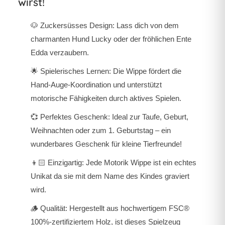
wirst!
🐶 Zuckersüsses Design: Lass dich von dem
charmanten Hund Lucky oder der fröhlichen Ente
Edda verzaubern.
🌟 Spielerisches Lernen: Die Wippe fördert die
Hand-Auge-Koordination und unterstützt
motorische Fähigkeiten durch aktives Spielen.
💞 Perfektes Geschenk: Ideal zur Taufe, Geburt,
Weihnachten oder zum 1. Geburtstag – ein
wunderbares Geschenk für kleine Tierfreunde!
👦🏻 Einzigartig: Jede Motorik Wippe ist ein echtes
Unikat da sie mit dem Name des Kindes graviert
wird.
🪵 Qualität: Hergestellt aus hochwertigem FSC®
100%-zertifiziertem Holz, ist dieses Spielzeug