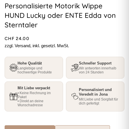
Personalisierte Motorik Wippe
HUND Lucky oder ENTE Edda von
Sterntaler
CHF 24.00
zzgl. Versand, inkl. gesetzl. MwSt.
Hohe Qualität
Schneller Support
Langlebige und
Wir antworten innerhalb
hochwertige Produkte
von 24 Stunden
Mit Liebe verpackt
Personalisiert und
• Keine Rechnung im
Veredelt in Jona
Paket
Mit Liebe und Sorgfalt für
• Direkt an deine
dich gefertigt
Wunschadresse