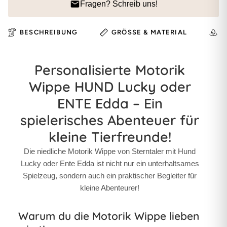
Fragen? Schreib uns!
BESCHREIBUNG
GRÖSSE & MATERIAL
H
Personalisierte Motorik
Wippe HUND Lucky oder
ENTE Edda – Ein
spielerisches Abenteuer für
kleine Tierfreunde!
Die niedliche Motorik Wippe von Sterntaler mit Hund
Lucky oder Ente Edda ist nicht nur ein unterhaltsames
Spielzeug, sondern auch ein praktischer Begleiter für
kleine Abenteurer!
Warum du die Motorik Wippe lieben