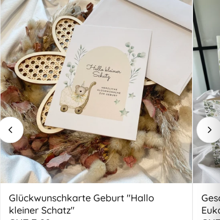
Glückwunschkarte Geburt "Hallo
Ges
kleiner Schatz"
Euka