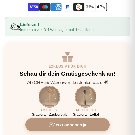
Lieferzeit
Innerhalb von 3-4 Werktagen bei dir zu Hause
EXKLUSIV FÜR DICH
Schau dir dein Gratisgeschenk an!
Ab CHF 59 Warenwert kostenlos dazu 🎁
AB CHF 59
AB CHF 119
Gravierter Zauberstab
Gravierter Löffel
Jetzt ansehen ▶