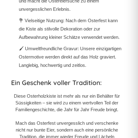
und macht die Ostereiersuche zu einem
unvergesslichen Erlebnis.
💐 Vielseitige Nutzung: Nach dem Osterfest kann
die Kiste als stilvolle Dekoration oder zur
Aufbewahrung kleiner Schätze verwendet werden.
🖌️ Umweltfreundliche Gravur: Unsere einzigartigen
Ostermotive werden direkt auf das Holz graviert.
Langlebig, hochwertig und zeitlos.
Ein Geschenk voller Tradition:
Diese Osterholzkiste ist mehr als nur ein Behälter für
Süssigkeiten – sie wird zu einem wertvollen Teil der
Familiengeschichte, die Jahr für Jahr Freude bringt.
Mach das Osterfest unvergesslich und verschenke
nicht nur bunte Eier, sondern auch eine persönliche
Tradition, die immer wieder Freude und Lächeln