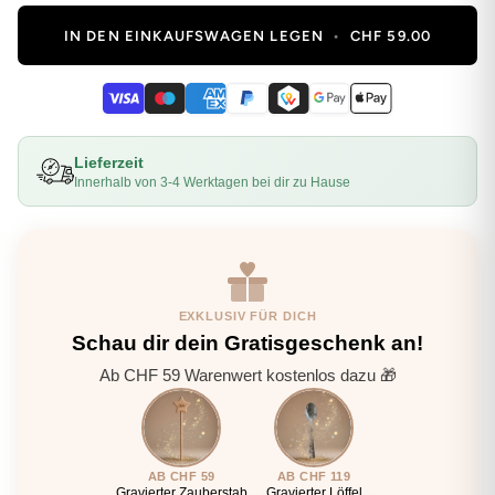
IN DEN EINKAUFSWAGEN LEGEN
•
CHF 59.00
Lieferzeit
Innerhalb von 3-4 Werktagen bei dir zu Hause
EXKLUSIV FÜR DICH
Schau dir dein Gratisgeschenk an!
Ab CHF 59 Warenwert kostenlos dazu 🎁
AB CHF 59
AB CHF 119
Gravierter Zauberstab
Gravierter Löffel