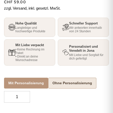
CHF 59.00
zzgl. Versand, inkl. gesetzl. MwSt.
Hohe Qualität
Schneller Support
Langlebige und
Wir antworten innerhalb
hochwertige Produkte
von 24 Stunden
Mit Liebe verpackt
Personalisiert und
• Keine Rechnung im
Veredelt in Jona
Paket
Mit Liebe und Sorgfalt für
• Direkt an deine
dich gefertigt
Wunschadresse
Mit Personalisierung
Ohne Personalisierung