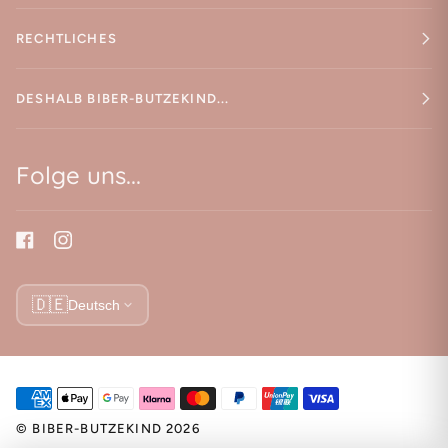
RECHTLICHES
DESHALB BIBER-BUTZEKIND...
Folge uns...
🇩🇪
Deutsch
©
BIBER-BUTZEKIND
2026