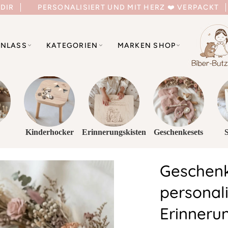
 DIR
PERSONALISIERT UND MIT HERZ ❤️ VERPACKT
NLASS
KATEGORIEN
MARKEN SHOP
Kinderhocker
Erinnerungskisten
Geschenkesets
Geschen
personali
Erinnerun