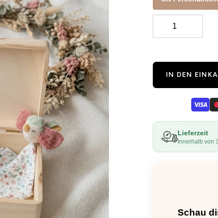
IN DEN EIN
Lieferzeit
Innerhalb von 
Schau di