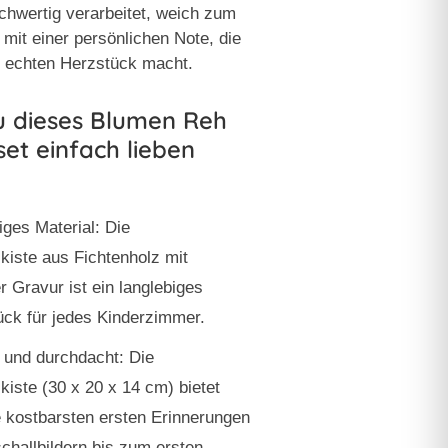
chwertig verarbeitet, weich zum
mit einer persönlichen Note, die
 echten Herzstück macht.
 dieses Blumen Reh
et einfach lieben
iges Material: Die
kiste aus Fichtenholz mit
r Gravur ist ein langlebiges
ck für jedes Kinderzimmer.
 und durchdacht:
Die
kiste (30 x 20 x 14 cm) bietet
ie kostbarsten ersten Erinnerungen
schallbildern bis zum ersten