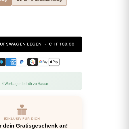
KAUFSWAGEN LEGEN
•
CHF 109.00
3-4 Werktagen bei dir zu Hause
EXKLUSIV FÜR DICH
r dein Gratisgeschenk an!