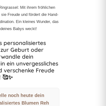
Ringrassel:
Mit ihrem fröhlichen
t sie Freude und fördert die Hand-
ination. Ein kleines Wunder, das
 deines Babys weckt!
s personalisiertes
zur Geburt oder
rwandle dein
in ein unvergessliches
d verschenke Freude
! 🥰✨
lle noch heute dein
alisiertes Blumen Reh