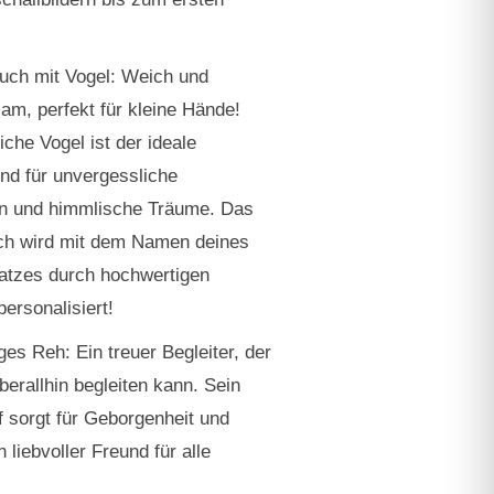
uch mit Vogel:
Weich und
m, perfekt für kleine Hände!
iche Vogel ist der ideale
nd für unvergessliche
en und himmlische Träume. Das
h wird mit dem Namen deines
atzes durch hochwertigen
personalisiert!
iges Reh:
Ein treuer Begleiter, der
berallhin begleiten kann. Sein
ff sorgt für Geborgenheit und
liebvoller Freund für alle