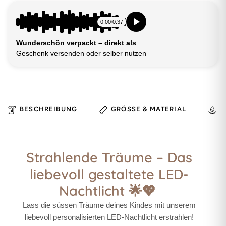
0:00
/
0:37
Wunderschön verpackt – direkt als
Geschenk versenden oder selber nutzen
BESCHREIBUNG
GRÖSSE & MATERIAL
H
Strahlende Träume – Das
liebevoll gestaltete LED-
Nachtlicht 🌟💖
Lass die süssen Träume deines Kindes mit unserem
liebevoll personalisierten LED-Nachtlicht erstrahlen!