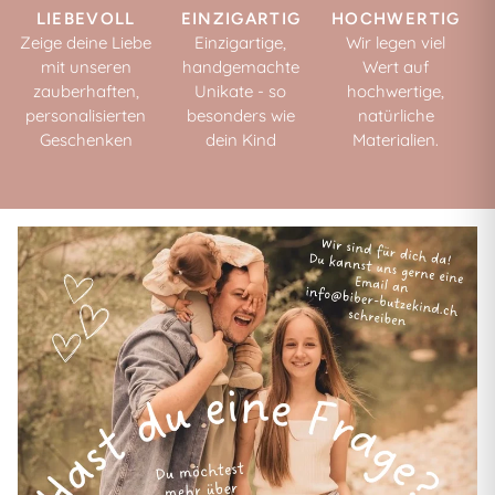
LIEBEVOLL
EINZIGARTIG
HOCHWERTIG
Zeige deine Liebe
Einzigartige,
Wir legen viel
mit unseren
handgemachte
Wert auf
zauberhaften,
Unikate - so
hochwertige,
personalisierten
besonders wie
natürliche
Geschenken
dein Kind
Materialien.