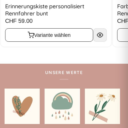
Erinnerungskiste personalisiert
Farb
Rennfahrer bunt
Ren
CHF 59.00
CHF
Variante wählen
UNSERE WERTE