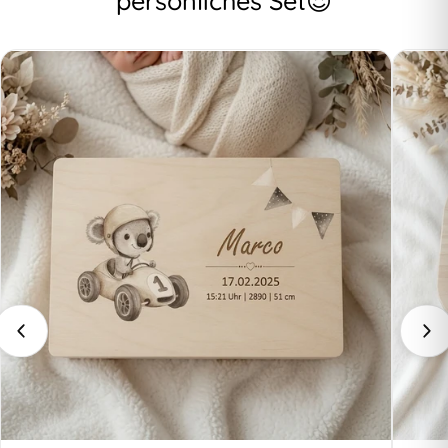
persönliches Set😍