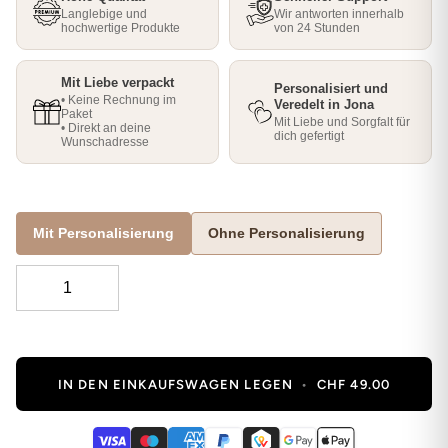
Langlebige und
Wir antworten innerhalb
hochwertige Produkte
von 24 Stunden
Mit Liebe verpackt
Personalisiert und
• Keine Rechnung im
Veredelt in Jona
Paket
Mit Liebe und Sorgfalt für
• Direkt an deine
dich gefertigt
Wunschadresse
Mit Personalisierung
Ohne Personalisierung
IN DEN EINKAUFSWAGEN LEGEN
•
CHF 49.00