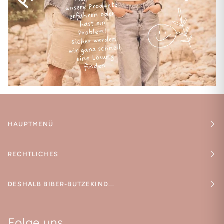
HAUPTMENÜ
RECHTLICHES
DESHALB BIBER-BUTZEKIND...
Folge uns...