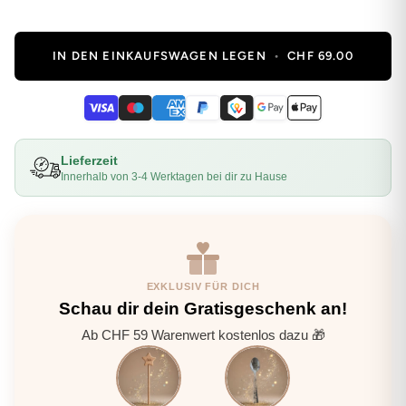
IN DEN EINKAUFSWAGEN LEGEN
•
CHF 69.00
Lieferzeit
Innerhalb von 3-4 Werktagen bei dir zu Hause
EXKLUSIV FÜR DICH
Schau dir dein Gratisgeschenk an!
Ab CHF 59 Warenwert kostenlos dazu 🎁