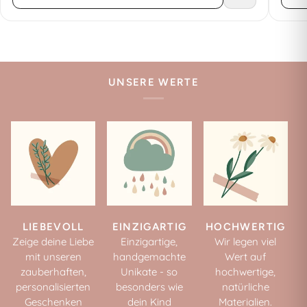
UNSERE WERTE
LIEBEVOLL
EINZIGARTIG
HOCHWERTIG
Zeige deine Liebe
Einzigartige,
Wir legen viel
mit unseren
handgemachte
Wert auf
zauberhaften,
Unikate - so
hochwertige,
personalisierten
besonders wie
natürliche
Geschenken
dein Kind
Materialien.