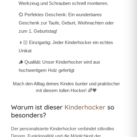
Werkzeug und Schrauben schnell montieren.
💞
Perfektes Geschenk:
Ein wunderbares
Geschenk zur Taufe, Geburt, Weihnachten oder
zum 1. Geburtstag!
👦🏻
Einzigartig:
Jeder Kinderhocker ein echtes
Unikat
🪵
Qualität:
Unser Kinderhocker wird aus
hochwertigem Holz gefertigt
Mach den Alltag deines Kindes bunter und praktischer
mit diesem tollen Hocker! 🌈💖
Warum ist dieser
Kinderhocker
so
besonders?
Der
personalisierte Kinderhocker
verbindet stilvolles
Design, Funktionalität und die Möglichkeit der