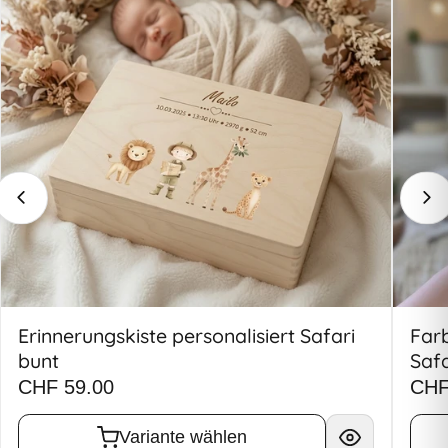
Erinnerungskiste personalisiert Safari
Farb
bunt
Safa
CHF 59.00
CHF
Variante wählen