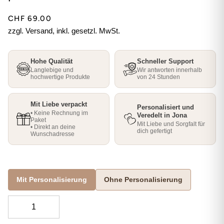
CHF 69.00
zzgl. Versand, inkl. gesetzl. MwSt.
Hohe Qualität
Schneller Support
Langlebige und
Wir antworten innerhalb
hochwertige Produkte
von 24 Stunden
Mit Liebe verpackt
Personalisiert und
• Keine Rechnung im
Veredelt in Jona
Paket
Mit Liebe und Sorgfalt für
• Direkt an deine
dich gefertigt
Wunschadresse
Mit Personalisierung
Ohne Personalisierung