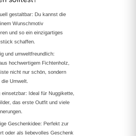
uell gestaltbar:
Du kannst die
deinem Wunschmotiv
ren und so ein einzigartiges
stück schaffen.
ig und umweltfreundlich:
 aus hochwertigem Fichtenholz,
Kiste nicht nur schön, sondern
r die Umwelt.
g einsetzbar:
Ideal für Nuggikette,
ilder, das erste Outfit und viele
nnerungen.
tige Geschenkidee:
Perfekt zur
rt oder als liebevolles Geschenk