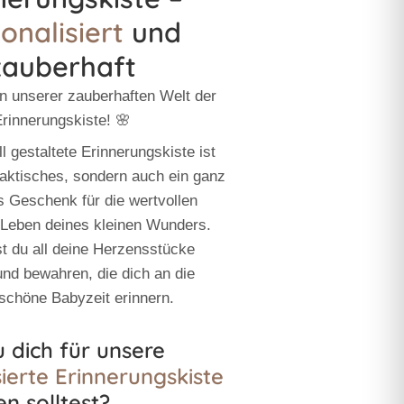
onalisiert
und
zauberhaft
n unserer zauberhaften Welt der
rinnerungskiste! 🌸
l gestaltete Erinnerungskiste ist
praktisches, sondern auch ein ganz
 Geschenk für die wertvollen
Leben deines kleinen Wunders.
t du all deine Herzensstücke
nd bewahren, die dich an die
schöne Babyzeit erinnern.
dich für unsere
ierte Erinnerungskiste
n solltest?