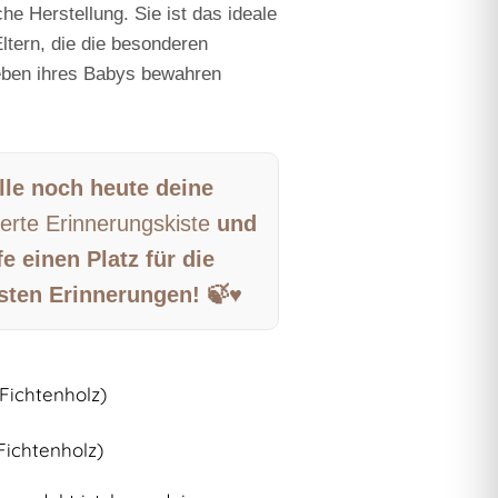
he Herstellung. Sie ist das ideale
ltern, die die besonderen
ben ihres Babys bewahren
lle noch heute deine
ierte Erinnerungskiste
und
e einen Platz für die
sten Erinnerungen! 🍃♥️
(Fichtenholz)
Fichtenholz)