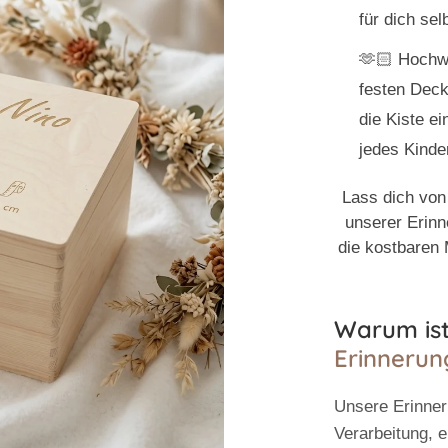
für dich sel
🫶🏻
Hochwe
festen Deck
die Kiste e
jedes Kinde
Lass dich von
unserer Erinn
die kostbaren
Warum ist
Erinnerun
Unsere
Erinne
Verarbeitung, e