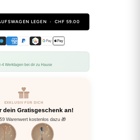
KAUFSWAGEN LEGEN
•
CHF 59.00
3-4 Werktagen bei dir zu Hause
EXKLUSIV FÜR DICH
r dein Gratisgeschenk an!
9 Warenwert kostenlos dazu 🎁