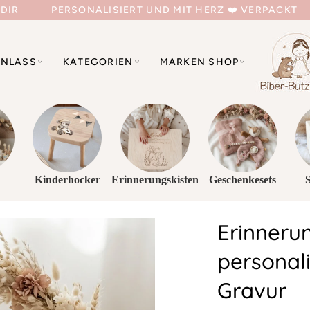
 DIR
PERSONALISIERT UND MIT HERZ ❤️ VERPACKT
NLASS
KATEGORIEN
MARKEN SHOP
Kinderhocker
Erinnerungskisten
Geschenkesets
Erinneru
personali
Gravur