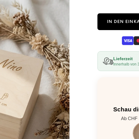
IN DEN EIN
Lieferzeit
Innerhalb von 
Schau di
Ab CHF 5