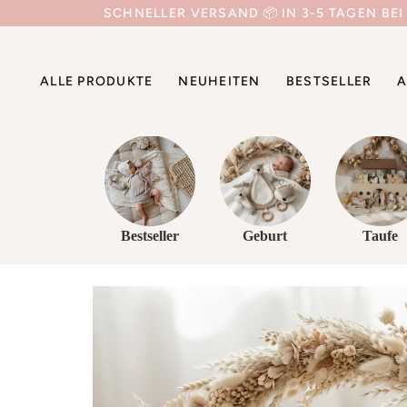
Direkt
SCHNELLER VERSAND 📦 IN 3-5 TAGEN BEI
zum
Inhalt
ALLE PRODUKTE
NEUHEITEN
BESTSELLER
A
Bestseller
Geburt
Taufe