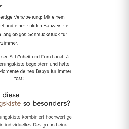
bst.
rtige Verarbeitung:
Mit einem
el und einer soliden Bauweise ist
in langlebiges Schmuckstück für
rzimmer.
 der Schönheit und Funktionalität
erungskiste begeistern und halte
 Momente deines Babys für immer
fest!
 diese
gskiste
so besonders?
rungskiste
kombiniert hochwertige
in individuelles Design und eine