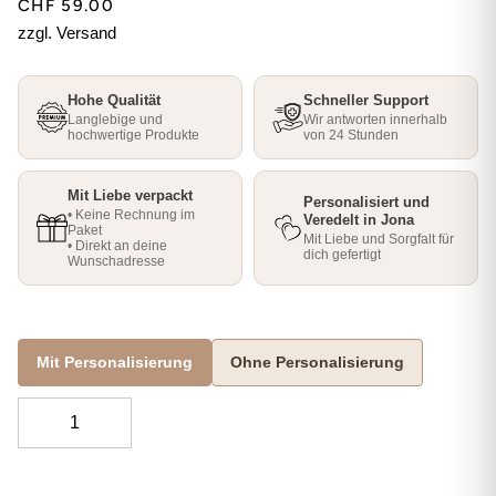
CHF 59.00
zzgl. Versand
Hohe Qualität
Schneller Support
Langlebige und
Wir antworten innerhalb
hochwertige Produkte
von 24 Stunden
Mit Liebe verpackt
Personalisiert und
• Keine Rechnung im
Veredelt in Jona
Paket
Mit Liebe und Sorgfalt für
• Direkt an deine
dich gefertigt
Wunschadresse
Mit Personalisierung
Ohne Personalisierung