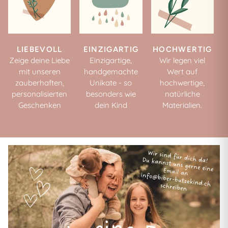
LIEBEVOLL
EINZIGARTIG
HOCHWERTIG
Zeige deine Liebe
Einzigartige,
Wir legen viel
mit unseren
handgemachte
Wert auf
zauberhaften,
Unikate - so
hochwertige,
personalisierten
besonders wie
natürliche
Geschenken
dein Kind
Materialien.