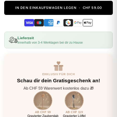
IN DEN EINKAUFSWAGEN LEGEN
•
CHF 59.00
Lieferzeit
Innerhalb von 3-4 Werktagen bei dir zu Hause
EXKLUSIV FÜR DICH
Schau dir dein Gratisgeschenk an!
Ab CHF 59 Warenwert kostenlos dazu 🎁
AB CHF 59
AB CHF 119
Gravierter Zauberstab
Gravierter Löffel