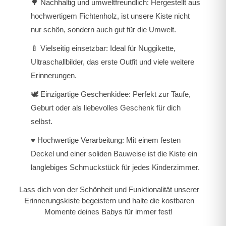
🌳
Nachhaltig und umweltfreundlich:
Hergestellt aus
hochwertigem Fichtenholz, ist unsere Kiste nicht
nur schön, sondern auch gut für die Umwelt.
🍼
Vielseitig einsetzbar:
Ideal für Nuggikette,
Ultraschallbilder, das erste Outfit und viele weitere
Erinnerungen.
🕊️
Einzigartige Geschenkidee:
Perfekt zur Taufe,
Geburt oder als liebevolles Geschenk für dich
selbst.
♥️
Hochwertige Verarbeitung:
Mit einem festen
Deckel und einer soliden Bauweise ist die Kiste ein
langlebiges Schmuckstück für jedes Kinderzimmer.
Lass dich von der Schönheit und Funktionalität unserer
Erinnerungskiste begeistern und halte die kostbaren
Momente deines Babys für immer fest!