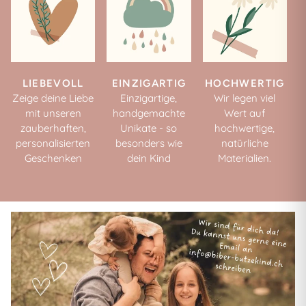
LIEBEVOLL
EINZIGARTIG
HOCHWERTIG
Zeige deine Liebe
Einzigartige,
Wir legen viel
mit unseren
handgemachte
Wert auf
zauberhaften,
Unikate - so
hochwertige,
personalisierten
besonders wie
natürliche
Geschenken
dein Kind
Materialien.