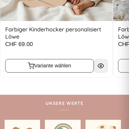
Farbiger Kinderhocker personalisiert
Farb
Löwe
Löw
CHF 69.00
CHF
Variante wählen
UNSERE WERTE