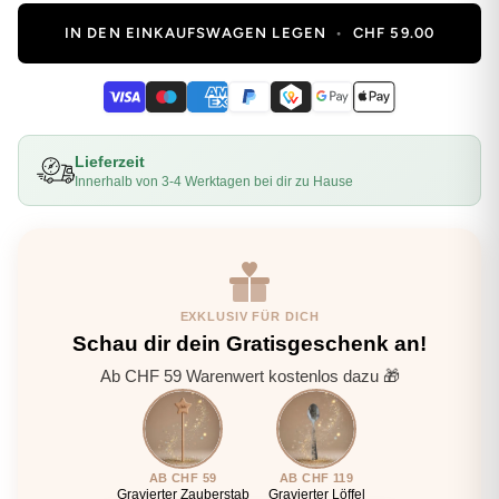
IN DEN EINKAUFSWAGEN LEGEN
•
CHF 59.00
Lieferzeit
Innerhalb von 3-4 Werktagen bei dir zu Hause
EXKLUSIV FÜR DICH
Schau dir dein Gratisgeschenk an!
Ab CHF 59 Warenwert kostenlos dazu 🎁
AB CHF 59
AB CHF 119
Gravierter Zauberstab
Gravierter Löffel