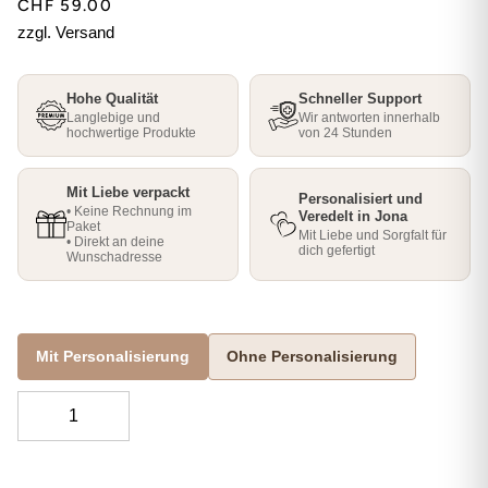
CHF 59.00
zzgl. Versand
Hohe Qualität
Schneller Support
Langlebige und
Wir antworten innerhalb
hochwertige Produkte
von 24 Stunden
Mit Liebe verpackt
Personalisiert und
• Keine Rechnung im
Veredelt in Jona
Paket
Mit Liebe und Sorgfalt für
• Direkt an deine
dich gefertigt
Wunschadresse
Mit Personalisierung
Ohne Personalisierung