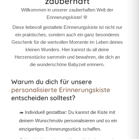
zauberhaft
Willkommen in unserer zauberhaften Welt der
Erinnerungskiste! 🌸
Diese liebevoll gestaltete Erinnerungskiste ist nicht nur
ein praktisches, sondern auch ein ganz besonderes
Geschenk für die wertvollen Momente im Leben deines
kleinen Wunders. Hier kannst du all deine
Herzensstücke sammeln und bewahren, die dich an
die wunderschöne Babyzeit erinnern.
Warum du dich für unsere
personalisierte Erinnerungskiste
entscheiden solltest?
🦔
Individuell gestaltbar:
Du kannst die Kiste mit
deinem Wunschmotiv personalisieren und so ein
einzigartiges Erinnerungsstück schaffen.