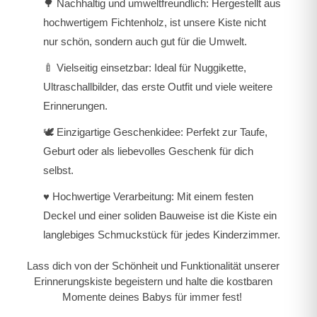
🌳
Nachhaltig und umweltfreundlich:
Hergestellt aus
hochwertigem Fichtenholz, ist unsere Kiste nicht
nur schön, sondern auch gut für die Umwelt.
🍼
Vielseitig einsetzbar:
Ideal für Nuggikette,
Ultraschallbilder, das erste Outfit und viele weitere
Erinnerungen.
🕊️
Einzigartige Geschenkidee:
Perfekt zur Taufe,
Geburt oder als liebevolles Geschenk für dich
selbst.
♥️
Hochwertige Verarbeitung:
Mit einem festen
Deckel und einer soliden Bauweise ist die Kiste ein
langlebiges Schmuckstück für jedes Kinderzimmer.
Lass dich von der Schönheit und Funktionalität unserer
Erinnerungskiste begeistern und halte die kostbaren
Momente deines Babys für immer fest!