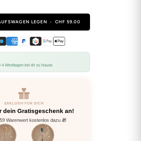
KAUFSWAGEN LEGEN
•
CHF 59.00
3-4 Werktagen bei dir zu Hause
EXKLUSIV FÜR DICH
r dein Gratisgeschenk an!
9 Warenwert kostenlos dazu 🎁