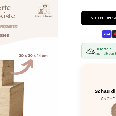
IN DEN EIN
Lieferzeit
Innerhalb von 
Schau di
Ab CHF 5