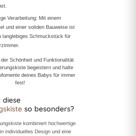
bst.
ge Verarbeitung:
Mit einem
el und einer soliden Bauweise ist
in langlebiges Schmuckstück für
rzimmer.
 der Schönheit und Funktionalität
erungskiste begeistern und halte
 Momente deines Babys für immer
fest!
 diese
gskiste
so besonders?
rungskiste
kombiniert hochwertige
in individuelles Design und eine