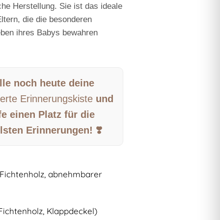
he Herstellung. Sie ist das ideale
ltern, die die besonderen
ben ihres Babys bewahren
lle noch heute deine
ierte Erinnerungskiste
und
e einen Platz für die
lsten Erinnerungen! ❣️
(Fichtenholz, abnehmbarer
(Fichtenholz, Klappdeckel)