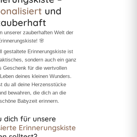
onalisiert
und
zauberhaft
n unserer zauberhaften Welt der
rinnerungskiste! 🌸
l gestaltete Erinnerungskiste ist
praktisches, sondern auch ein ganz
 Geschenk für die wertvollen
Leben deines kleinen Wunders.
t du all deine Herzensstücke
nd bewahren, die dich an die
schöne Babyzeit erinnern.
dich für unsere
ierte Erinnerungskiste
n solltest?