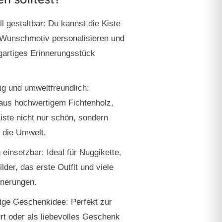
ll gestaltbar:
Du kannst die Kiste
 Wunschmotiv personalisieren und
igartiges Erinnerungsstück
ig und umweltfreundlich:
 aus hochwertigem Fichtenholz,
Kiste nicht nur schön, sondern
r die Umwelt.
g einsetzbar:
Ideal für Nuggikette,
ilder, das erste Outfit und viele
nnerungen.
tige Geschenkidee:
Perfekt zur
rt oder als liebevolles Geschenk