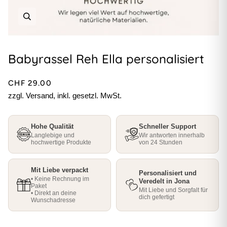
Babyrassel Reh Ella personalisiert
CHF 29.00
zzgl. Versand, inkl. gesetzl. MwSt.
Hohe Qualität
Schneller Support
Langlebige und
Wir antworten innerhalb
hochwertige Produkte
von 24 Stunden
Mit Liebe verpackt
Personalisiert und
• Keine Rechnung im
Veredelt in Jona
Paket
Mit Liebe und Sorgfalt für
• Direkt an deine
dich gefertigt
Wunschadresse