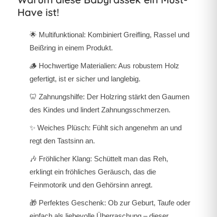
Have ist!
🌟 Multifunktional: Kombiniert Greifling, Rassel und
Beißring in einem Produkt.
🪵 Hochwertige Materialien: Aus robustem Holz
gefertigt, ist er sicher und langlebig.
🦷 Zahnungshilfe: Der Holzring stärkt den Gaumen
des Kindes und lindert Zahnungsschmerzen.
✨ Weiches Plüsch: Fühlt sich angenehm an und
regt den Tastsinn an.
🎶 Fröhlicher Klang: Schüttelt man das Reh,
erklingt ein fröhliches Geräusch, das die
Feinmotorik und den Gehörsinn anregt.
🎁 Perfektes Geschenk: Ob zur Geburt, Taufe oder
einfach als liebevolle Überraschung – dieser