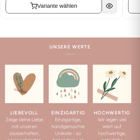
Variante wählen
UNSERE WERTE
LIEBEVOLL
EINZIGARTIG
HOCHWERTIG
Zeige deine Liebe
Einzigartige,
Wir legen viel
mit unseren
handgemachte
Wert auf
zauberhaften,
Unikate - so
hochwertige,