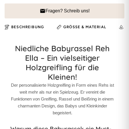
Fragen? Schreib uns!
BESCHREIBUNG
GRÖSSE & MATERIAL
H
Niedliche Babyrassel Reh
Ella – Ein vielseitiger
Holzgreifling für die
Kleinen!
Der personalisierte Holzgreifling in Form eines Rehs ist
weit mehr als nur ein Spielzeug. Er vereint die
Funktionen von Greifling, Rassel und Beißring in einem
charmanten Design, das Babys und Kleinkinder
begeistert.
Warum diese Babyrassek ein Must-