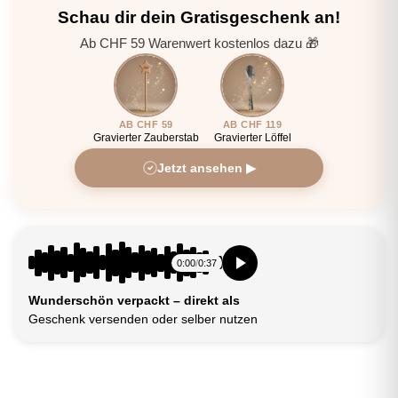
Schau dir dein Gratisgeschenk an!
Ab CHF 59 Warenwert kostenlos dazu 🎁
AB CHF 59
AB CHF 119
Gravierter Zauberstab
Gravierter Löffel
Jetzt ansehen ▶
0:00
/
0:37
Wunderschön verpackt – direkt als
Geschenk versenden oder selber nutzen