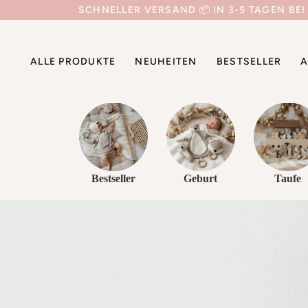
Direkt
SCHNELLER VERSAND 📦 IN 3-5 TAGEN BEI
zum
Inhalt
ALLE PRODUKTE
NEUHEITEN
BESTSELLER
A
Bestseller
Geburt
Taufe