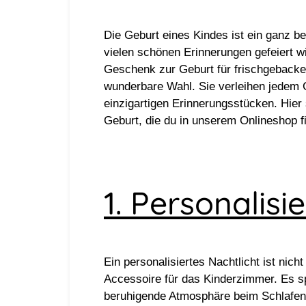
Die Geburt eines Kindes ist ein ganz b
vielen schönen Erinnerungen gefeiert 
Geschenk zur Geburt für frischgebackene
wunderbare Wahl. Sie verleihen jedem 
einzigartigen Erinnerungsstücken. Hie
Geburt, die du in unserem Onlineshop f
1. Personalisi
Ein personalisiertes Nachtlicht ist nic
Accessoire für das Kinderzimmer. Es sp
beruhigende Atmosphäre beim Schlafen