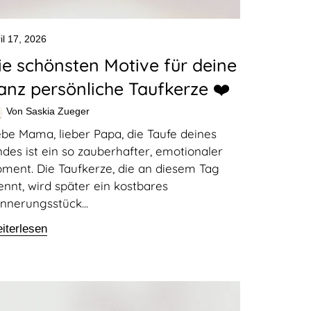
il 17, 2026
ie schönsten Motive für deine
anz persönliche Taufkerze ❤️
Von Saskia Zueger
ebe Mama, lieber Papa, die Taufe deines
ndes ist ein so zauberhafter, emotionaler
ment. Die Taufkerze, die an diesem Tag
ennt, wird später ein kostbares
innerungsstück...
iterlesen