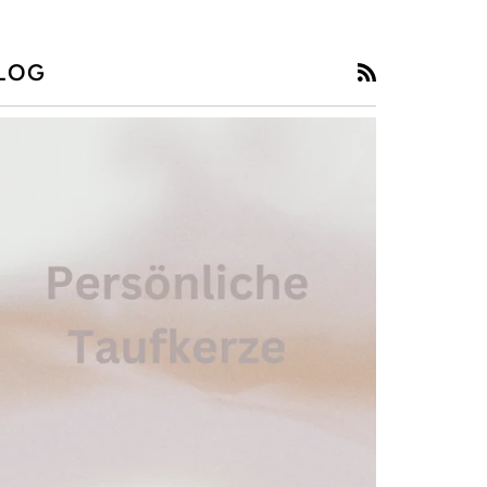
LOG
RSS