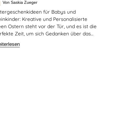
Von Saskia Zueger
tergeschenkideen für Babys und
einkinder: Kreative und Personalisierte
een Ostern steht vor der Tür, und es ist die
rfekte Zeit, um sich Gedanken über das...
iterlesen