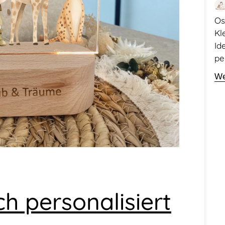
Os
Kl
Id
pe
We
h personalisiert